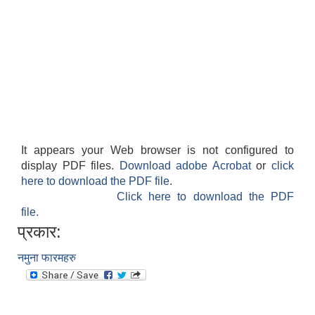
विधायन समिति निर्णयहरु
न्यायिक समिति निर्णयहरु
सुशासन तथा अन्तर सम्वन्ध समिति निर्णयहरु
आर्थिक विकास समिति निर्णय
पूर्वाधार विकास समिति निर्णय
सामाजिक विकास समिति निर्णयहरु
It appears your Web browser is not configured to
display PDF files.
Download adobe Acrobat
or
click
here to download the PDF file.
Click here to download the PDF
file.
प्रकार:
नमुना फारमहरु