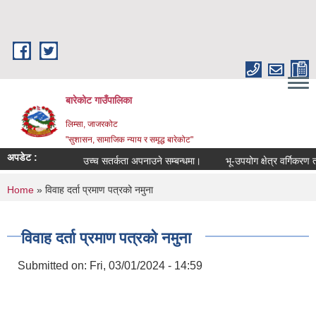
Skip to main content
बारेकोट गाउँपालिका
लिम्सा, जाजरकोट
"सुशासन, सामाजिक न्याय र समृद्ध बारेकोट"
अपडेट :
उच्च सतर्कता अपनाउने सम्बन्धमा।
भू-उपयोग क्षेत्र वर्गिकरण तथ
You are here
Home
» विवाह दर्ता प्रमाण पत्रको नमुना
विवाह दर्ता प्रमाण पत्रको नमुना
Submitted on:
Fri, 03/01/2024 - 14:59