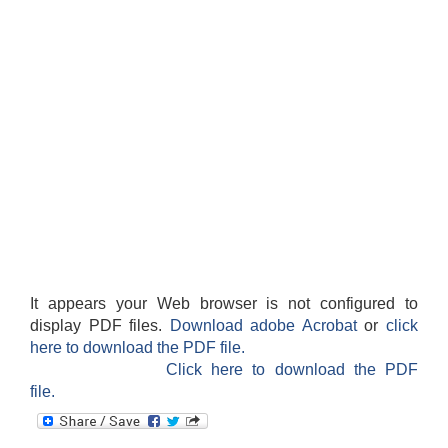
विधायन समिति निर्णयहरु
न्यायिक समिति निर्णयहरु
सुशासन तथा अन्तर सम्वन्ध समिति निर्णयहरु
आर्थिक विकास समिति निर्णय
पूर्वाधार विकास समिति निर्णय
सामाजिक विकास समिति निर्णयहरु
It appears your Web browser is not configured to
display PDF files.
Download adobe Acrobat
or
click
here to download the PDF file.
Click here to download the PDF
file.