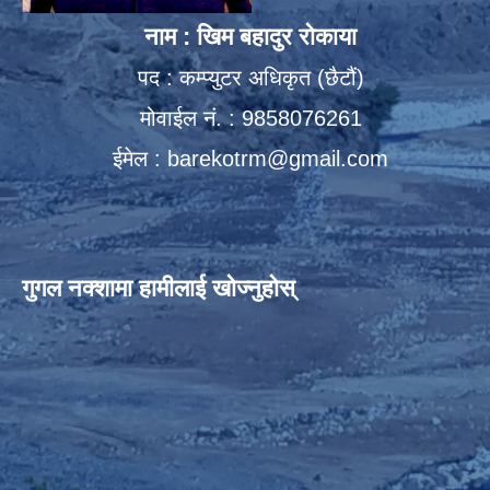
नाम : खिम बहादुर रोकाया
पद : कम्प्युटर अधिकृत (छैटौं)
मोवाईल नं. : 9858076261
ईमेल :
barekotrm@gmail.com
गुगल नक्शामा हामीलाई खोज्नुहोस्