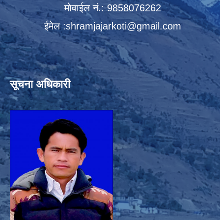
मोवाईल नं.: 9858076262
ईमेल :
shramjajarkoti@gmail.com
सूचना अधिकारी