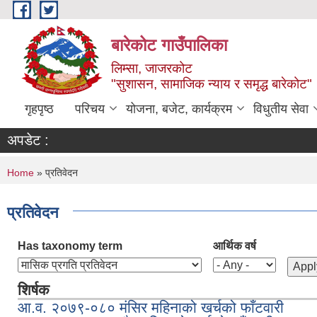
Skip to main content
बारेकोट गाउँपालिका
लिम्सा, जाजरकोट
"सुशासन, सामाजिक न्याय र समृद्ध बारेकोट"
गृहपृष्ठ
परिचय
योजना, बजेट, कार्यक्रम
विधुतीय सेवा
अपडेट :
You are here
Home
» प्रतिवेदन
प्रतिवेदन
Has taxonomy term
आर्थिक वर्ष
शिर्षक
आ.व. २०७९-०८० मंसिर महिनाको खर्चको फाँटवारी