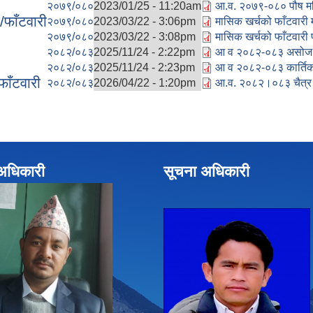
२०७९/०८०
2023/01/25 - 11:20am
आ.व. २०७९-०८० पौष महि
फाँटवारी
२०७९/०८०
2023/03/22 - 3:06pm
मासिक खर्चको फाँटवारी 
२०७९/०८०
2023/03/22 - 3:08pm
मासिक खर्चको फाँटवारी 
२०८२/०८३
2025/11/24 - 2:22pm
आ व २०८२-०८३ असोज मह
२०८२/०८३
2025/11/24 - 2:23pm
आ व २०८२-०८३ कार्तिक 
ाँटवारी
२०८२/०८३
2026/04/22 - 1:20pm
आ.व. २०८२।०८३ चैत्र म
े अधिकारी
सूचना अधिकारी