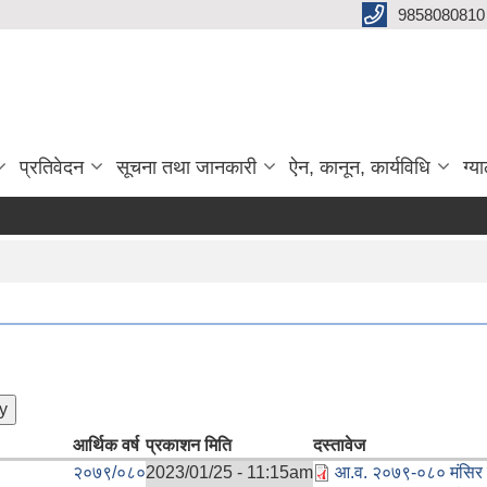
9858080810
प्रतिवेदन
सूचना तथा जानकारी
ऐन, कानून, कार्यविधि
ग्य
आर्थिक वर्ष
प्रकाशन मिति
दस्तावेज
२०७९/०८०
2023/01/25 - 11:15am
आ.व. २०७९-०८० मंसिर म