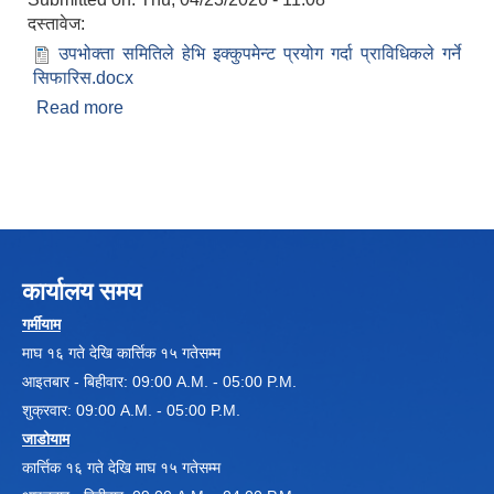
दस्तावेज:
उपभोक्ता समितिले हेभि इक्कुपमेन्ट प्रयोग गर्दा प्राविधिकले गर्ने
सिफारिस.docx
Read more
about उपभोक्ता समितिले हेभि इक्कुपमेन्ट प्रयोग गर्दा
प्राविधिकले गर्ने सिफारिस
Local Government Institutional Capacity Self-Assessment (LISA)
कार्यालय समय
गर्मीयाम
माघ १६ गते देखि कार्त्तिक १५ गतेसम्म
LOCAL ECONOMIC DEVELOPMENT ASSESSMENT (LED)
आइतबार - बिहीवार: 09:00 A.M. - 05:00 P.M.
शुक्रवार: 09:00 A.M. - 05:00 P.M.
जाडोयाम
कार्त्तिक १६ गते देखि माघ १५ गतेसम्म