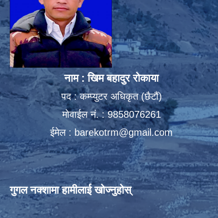
नाम : खिम बहादुर रोकाया
पद : कम्प्युटर अधिकृत (छैटौं)
मोवाईल नं. : 9858076261
ईमेल :
barekotrm@gmail.com
गुगल नक्शामा हामीलाई खोज्नुहोस्