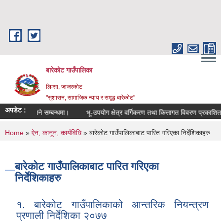
Skip to main content
बारेकोट गाउँपालिका
लिम्सा, जाजरकोट
"सुशासन, सामाजिक न्याय र समृद्ध बारेकोट"
अपडेट :
कता अपनाउने सम्बन्धमा।
भू-उपयोग क्षेत्र वर्गिकरण तथा कित्तागत विवरण प्रकाशित गरि
You are here
Home
»
ऐन, कानून, कार्यविधि
» बारेकोट गाउँपालिकाबाट पारित गरिएका निर्देशिकाहरु
बारेकोट गाउँपालिकाबाट पारित गरिएका
निर्देशिकाहरु
१. बारेकोट गाउँपालिकाको आन्तरिक नियन्त्रण
प्रणाली निर्देशिका २०७७