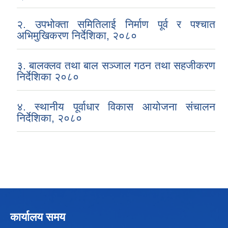
२. उपभोक्ता समितिलाई निर्माण पूर्व र पश्चात
अभिमुखिकरण निर्देशिका, २०८०
३. बालक्लव तथा बाल सञ्जाल गठन तथा सहजीकरण
निर्देशिका २०८०
Local Government Institutional Capacity Self-Assessment (LISA)
४. स्थानीय पूर्वाधार विकास आयोजना संचालन
निर्देशिका, २०८०
LOCAL ECONOMIC DEVELOPMENT ASSESSMENT (LED)
कार्यालय समय