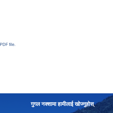
PDF file.
गुगल नक्शामा हामीलाई खोज्नुहोस्