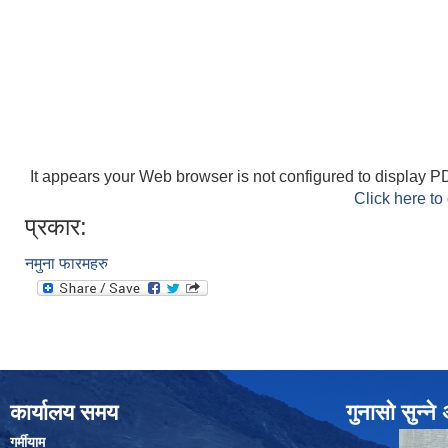
It appears your Web browser is not configured to display PD
Click here to
प्रकार:
नमुना फारमहरु
कार्यालय समय
गुनासो सुन्न
गर्मीयाम