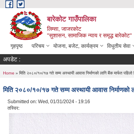
Skip to main content
बारेकोट गाउँपालिका
लिम्सा, जाजरकोट
"सुशासन, सामाजिक न्याय र समृद्ध बारेकोट"
गृहपृष्ठ
परिचय
योजना, बजेट, कार्यक्रम
विधुतीय सेवा
अपडेट :
You are here
Home
» मिति २०८०/१०/१७ गते सम्म अस्थायी आवास निर्माणको लागि बैंक मार्फत पहिलो
मिति २०८०/१०/१७ गते सम्म अस्थायी आवास निर्माणको ला
Submitted on:
Wed, 01/31/2024 - 19:16
तस्विर: