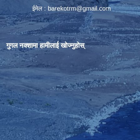
ईमेल :
barekotrm@gmail.com
गुगल नक्शामा हामीलाई खोज्नुहोस्