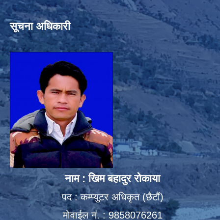
सूचना अधिकारी
नाम : खिम बहादुर रोकाया
पद : कम्प्युटर अधिकृत (छैटौं)
मोवाईल नं. : 9858076261