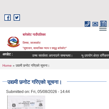
Skip to main content
बारेकोट गाउँपालिका
लिम्सा, जाजरकोट
"सुशासन, सामाजिक न्याय र समृद्ध बारेकोट"
अपडेट :
उच्च सतर्कता अपनाउने सम्बन्धमा।
भू-उपयोग क्षेत्र वर्गिकरण 
You are here
Home
» उद्यमी छनोट गरिएको सूचना।
उद्यमी छनोट गरिएको सूचना।
Submitted on:
Fri, 05/08/2026 - 14:44